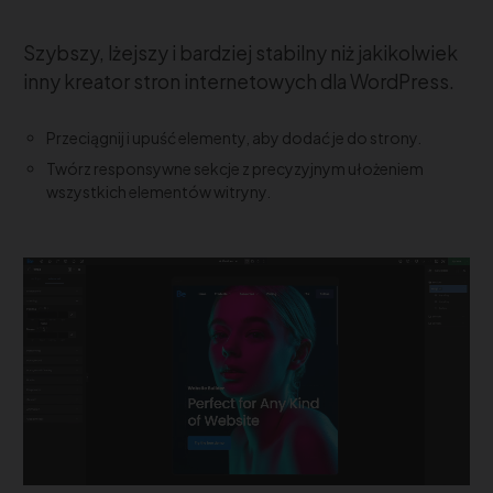
Szybszy, lżejszy i bardziej stabilny niż jakikolwiek
inny kreator stron internetowych dla WordPress.
Przeciągnij i upuść elementy, aby dodać je do strony.
Twórz responsywne sekcje z precyzyjnym ułożeniem
wszystkich elementów witryny.