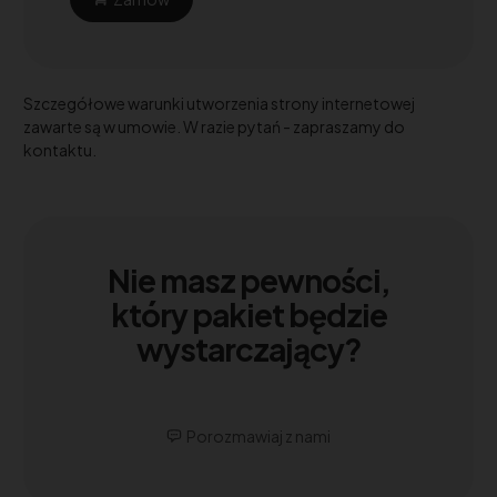
Szczegółowe warunki utworzenia strony internetowej
zawarte są w umowie. W razie pytań - zapraszamy do
kontaktu.
Nie masz pewności,
który pakiet będzie
wystarczający?
Porozmawiaj z nami