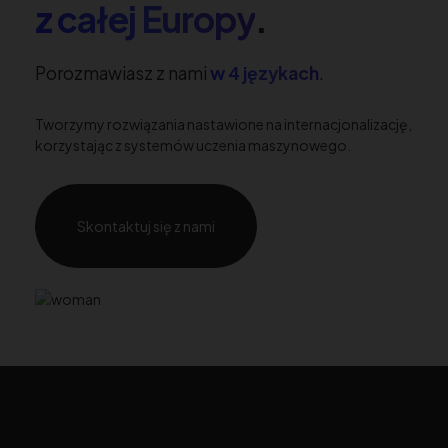
z całej Europy
.
Porozmawiasz z nami
w 4 językach
.
Tworzymy rozwiązania nastawione na internacjonalizację,
korzystając z systemów uczenia maszynowego.
Skontaktuj się z nami