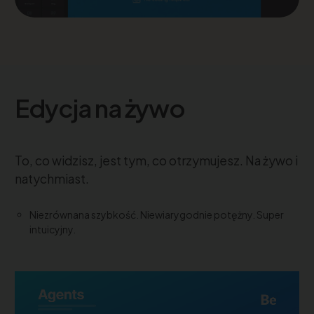
Edycja na żywo
To, co widzisz, jest tym, co otrzymujesz. Na żywo i
natychmiast.
Niezrównana szybkość. Niewiarygodnie potężny. Super
intuicyjny.