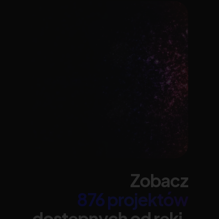
Zobacz
876 projektów
dostępnych od ręki.