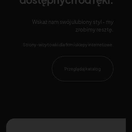
Wskaż nam swój ulubiony styl - my
zrobimy resztę.
Strony-wizytówki dla firm i sklepy internetowe.
Przeglądaj katalog