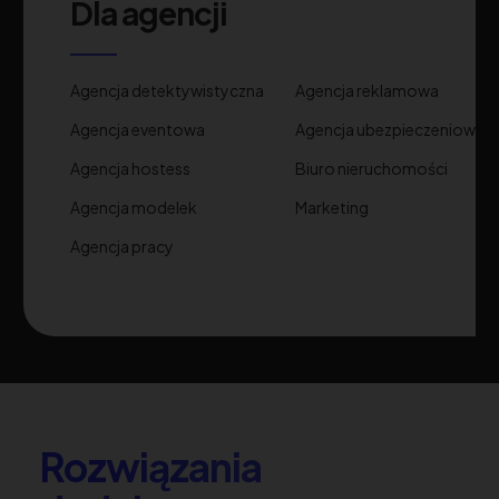
Dla agencji
Agencja detektywistyczna
Agencja reklamowa
Agencja eventowa
Agencja ubezpieczeniowa
Agencja hostess
Biuro nieruchomości
Agencja modelek
Marketing
Agencja pracy
Rozwiązania